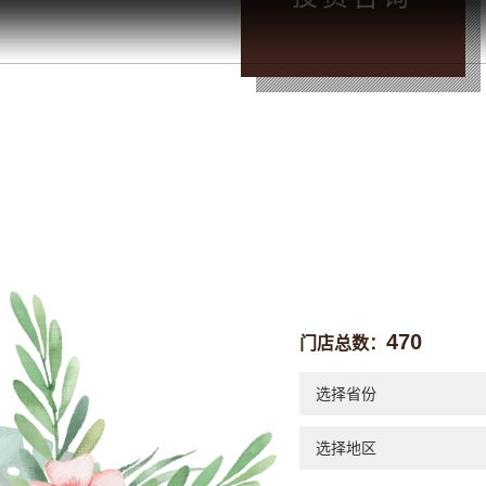
晚
/
470
门店总数：
选择省份
选择地区