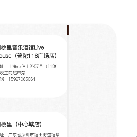
桃里音乐酒馆Live
ouse（普陀118广场店）
址：上海市伯士路57号（118广
农工商超市旁
话：15927065064
胡桃里（中心城店）
址：广东省深圳市福田街道福华