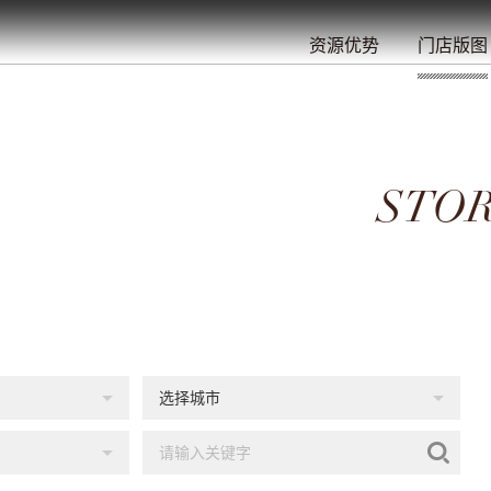
餐
就
开
始
的
夜
/
/
/
/
/
/
资源优势
门店版图
STOR
选择城市