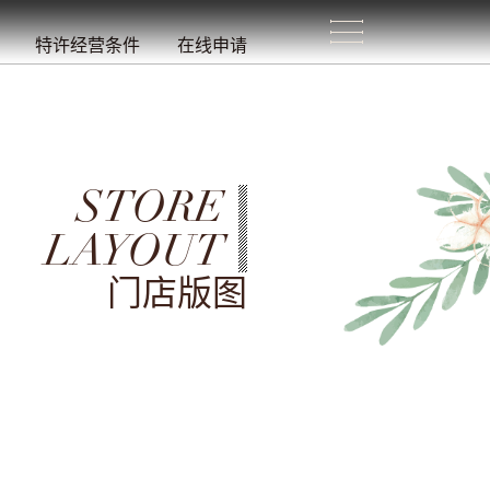
生
活
/
特许经营条件
在线申请
STORE
LAYOUT
门店版图