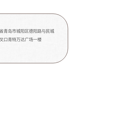
省青岛市城阳区德阳路与民城
叉口青特万达广场一楼