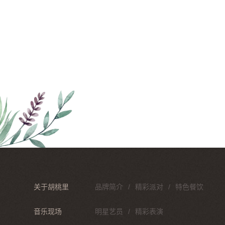
关于胡桃里
品牌简介
精彩派对
特色餐饮
音乐现场
明星艺员
精彩表演