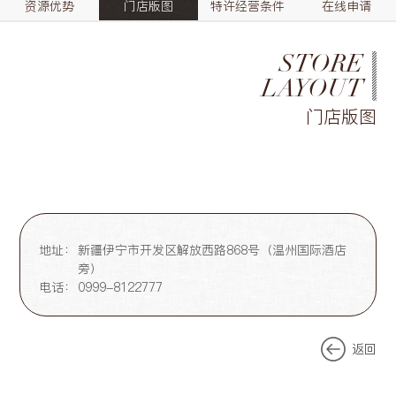
资源优势
门店版图
特许经营条件
在线申请
STORE
LAYOUT
门店版图
地址：
新疆伊宁市开发区解放西路868号（温州国际酒店
旁）
电话：
0999-8122777
返回