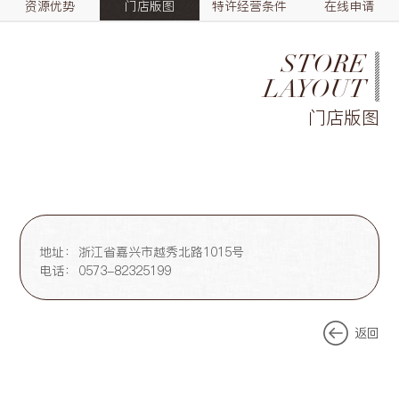
资源优势
门店版图
特许经营条件
在线申请
STORE
LAYOUT
门店版图
地址：
浙江省嘉兴市越秀北路1015号
电话：
0573-82325199
返回