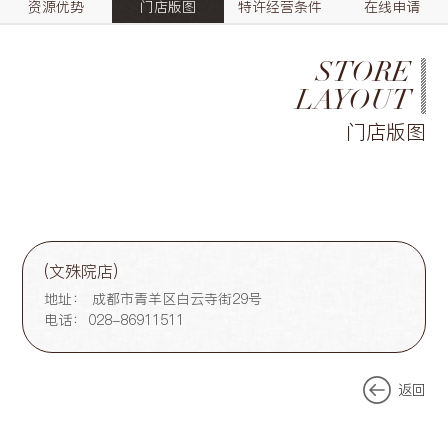
资源优势
门店版图
特许经营条件
在线申请
STORE
LAYOUT
门店版图
(文殊院店)
地址：
成都市青羊区白云寺街29号
电话：
028-86911511
返回