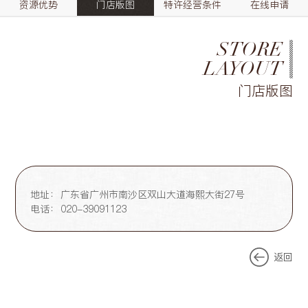
资源优势
门店版图
特许经营条件
在线申请
STORE
LAYOUT
门店版图
地址：
广东省广州市南沙区双山大道海熙大街27号
电话：
020-39091123
返回