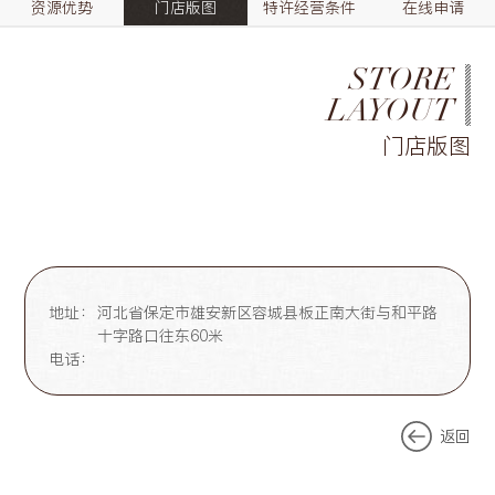
资源优势
门店版图
特许经营条件
在线申请
STORE
LAYOUT
门店版图
地址：
河北省保定市雄安新区容城县板正南大街与和平路
十字路口往东60米
电话：
返回