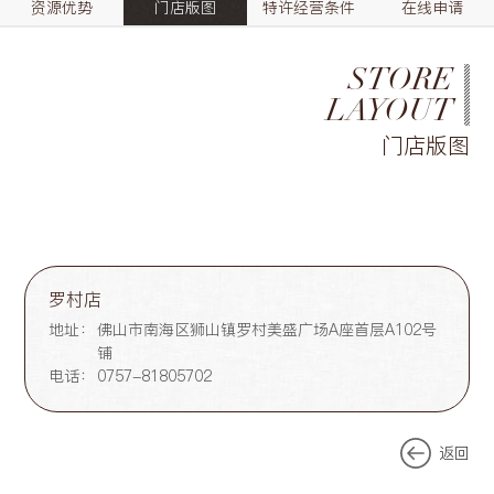
资源优势
门店版图
特许经营条件
在线申请
STORE
LAYOUT
门店版图
罗村店
地址：
佛山市南海区狮山镇罗村美盛广场A座首层A102号
铺
电话：
0757-81805702
返回