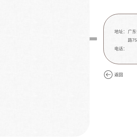
地址：
广东
路7
电话：
返回