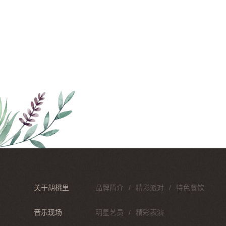
关于胡桃里
品牌简介
精彩派对
特色餐饮
音乐现场
明星艺员
精彩表演