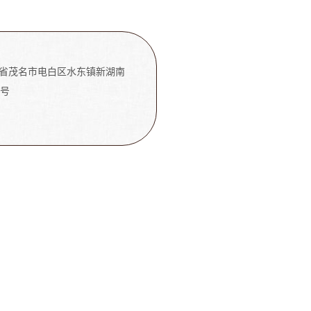
省茂名市电白区水东镇新湖南
5号