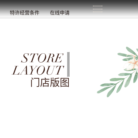
生
活
/
特许经营条件
在线申请
STORE
LAYOUT
门店版图