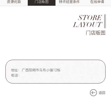
资源优势
门店版图
特许经营条件
在线申请
STORE
LAYOUT
门店版图
地址：
广西阳朔市乌布小镇12栋
电话：
返回