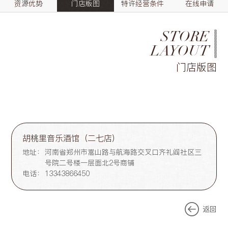
资源优势
门店版图
特许经营条件
在线申请
STORE
LAYOUT
门店版图
胡桃里音乐酒馆（二七店）
地址：
河南省郑州市嵩山路与航海路交叉口齐礼阎社区三
号院二号楼一层面北2号商铺
电话：
13343866450
返回