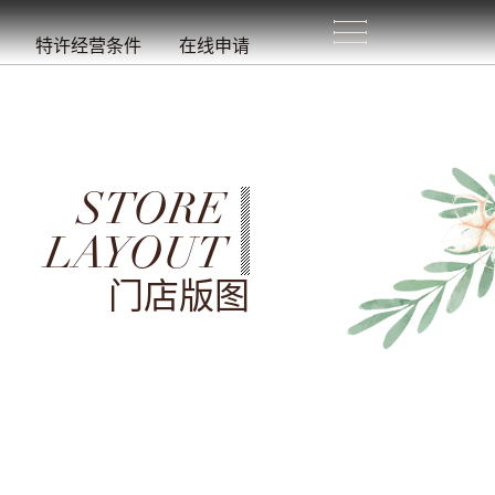
生
活
/
特许经营条件
在线申请
STORE
LAYOUT
门店版图