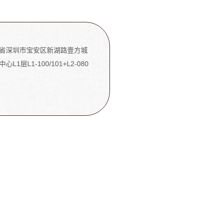
省深圳市宝安区新湖路壹方城
心L1层L1-100/101+L2-080