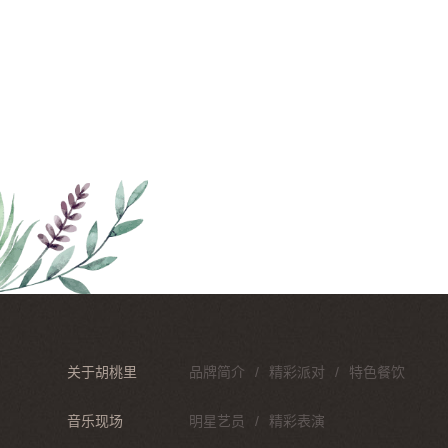
关于胡桃里
品牌简介
精彩派对
特色餐饮
音乐现场
明星艺员
精彩表演