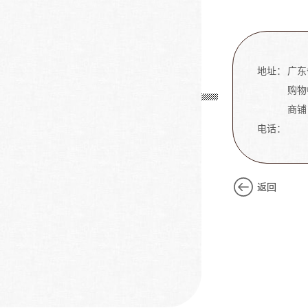
地址：
广东
购物中
商铺
电话：
返回