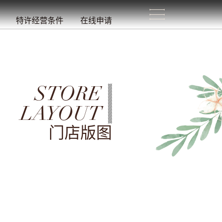
生
活
/
特许经营条件
在线申请
STORE
LAYOUT
门店版图