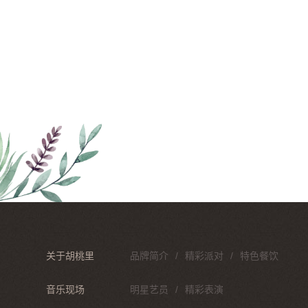
关于胡桃里
品牌简介
精彩派对
特色餐饮
音乐现场
明星艺员
精彩表演