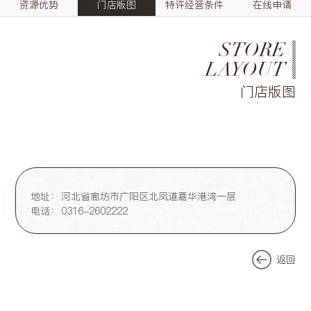
资源优势
门店版图
特许经营条件
在线申请
STORE
LAYOUT
门店版图
地址：
河北省廊坊市广阳区北凤道嘉华港湾一层
电话：
0316-2602222
返回