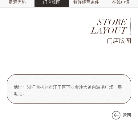
资源优势
门店版图
特许经营条件
在线申请
STORE
LAYOUT
门店版图
地址：
浙江省杭州市江干区下沙金沙大道自游港广场一层
电话：
返回