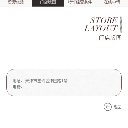
资源优势
门店版图
特许经营条件
在线申请
STORE
LAYOUT
门店版图
地址：
天津市宝坻区津围路1号
电话：
返回