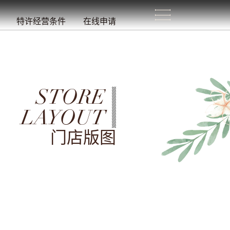
生
活
/
特许经营条件
在线申请
STORE
LAYOUT
门店版图