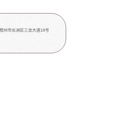
梧州市长洲区三龙大道18号