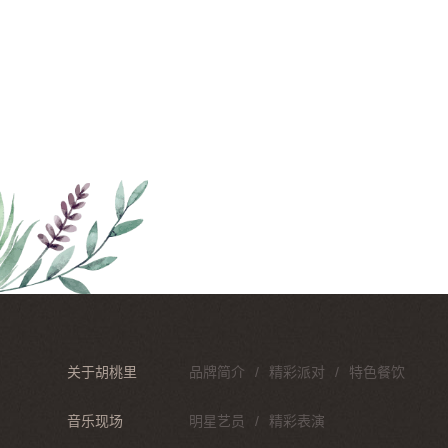
关于胡桃里
品牌简介
精彩派对
特色餐饮
音乐现场
明星艺员
精彩表演