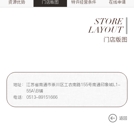
资源优势
门店版图
特许经营条件
在线申请
STORE
LAYOUT
门店版图
地址：
江苏省南通市崇川区工农南路155号南通印象城L1-
55A\B铺
电话：
0513-89151666
返回