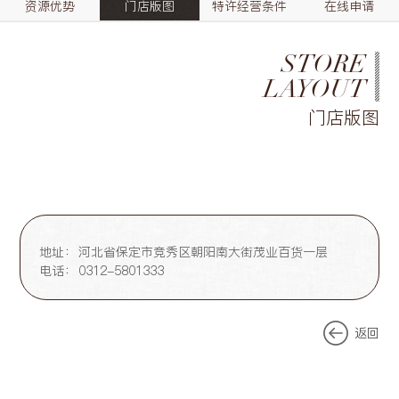
资源优势
门店版图
特许经营条件
在线申请
STORE
LAYOUT
门店版图
地址：
河北省保定市竞秀区朝阳南大街茂业百货一层
电话：
0312-5801333
返回