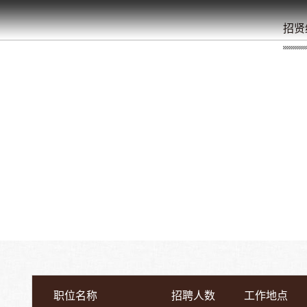
餐
就
开
始
的
夜
/
/
/
/
/
/
招贤
职位名称
招聘人数
工作地点