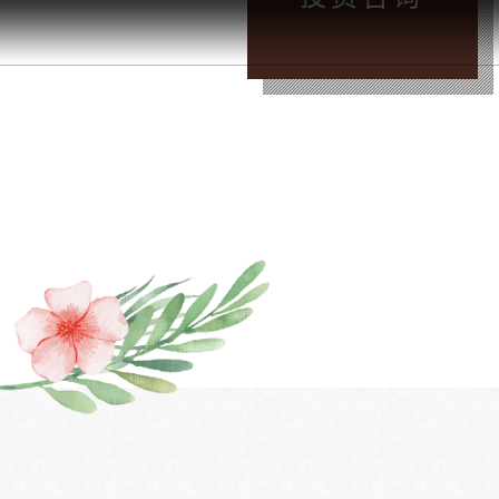
晚
/
投资咨询