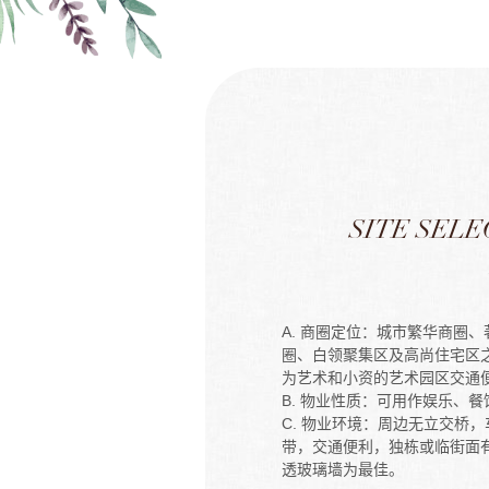
SITE SELE
A. 商圈定位：城市繁华商圈
圈、白领聚集区及高尚住宅区
为艺术和小资的艺术园区交通
B. 物业性质：可用作娱乐、
C. 物业环境：周边无立交桥
带，交通便利，独栋或临街面
透玻璃墙为最佳。