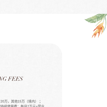
NG FEES
用
市20万，其他15万（境内） ；