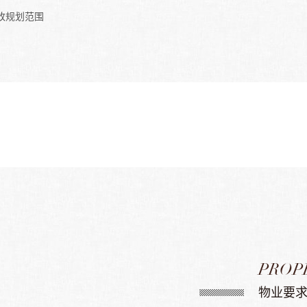
改规划范围
PROP
物业要