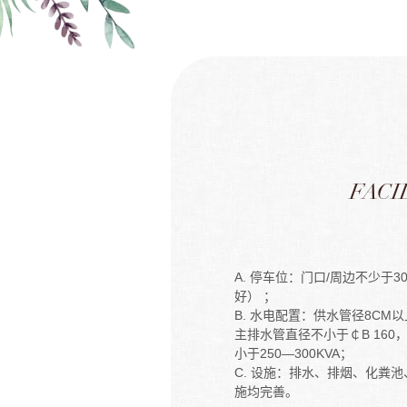
FACI
A. 停车位：门口/周边不少于3
好） ；
B. 水电配置：供水管径8CM以上
主排水管直径不小于￠B 160
小于250—300KVA；
C. 设施：排水、排烟、化粪
施均完善。