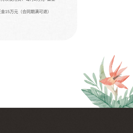
品牌持续使用费：每月2万元+营业
保证金15万元（合同期满可退）