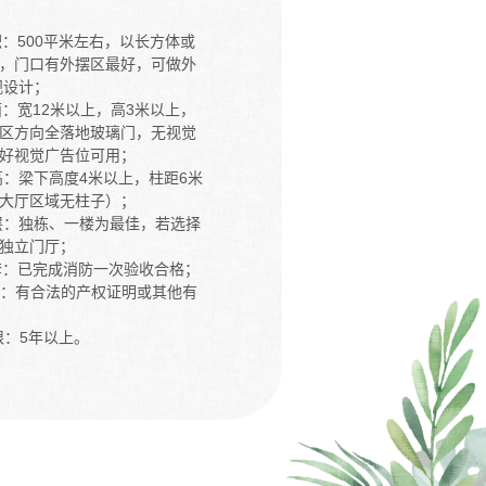
面积：500平米左右，以长方体或
，门口有外摆区最好，可做外
观设计；
门面：宽12米以上，高3米以上，
区方向全落地玻璃门，无视觉
好视觉广告位可用；
层高：梁下高度4米以上，柱距6米
大厅区域无柱子）；
楼层：独栋、一楼为最佳，若选择
独立门厅；
配套：已完成消防一次验收合格；
产权：有合法的产权证明或其他有
限：5年以上。