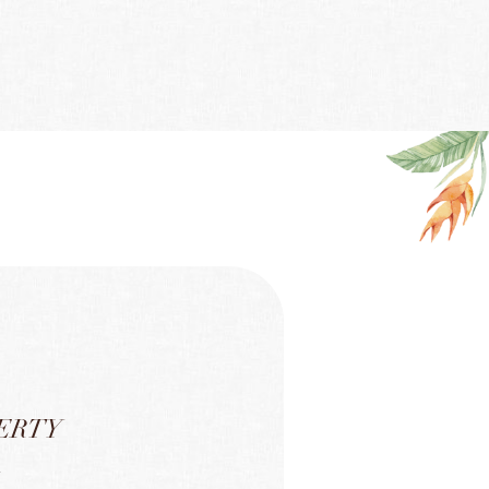
ERTY
求