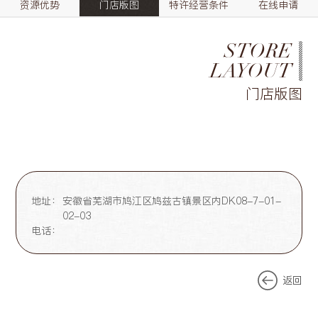
资源优势
门店版图
特许经营条件
在线申请
STORE
LAYOUT
门店版图
地址：
安徽省芜湖市鸠江区鸠兹古镇景区内DK08-7-01-
02-03
电话：
返回