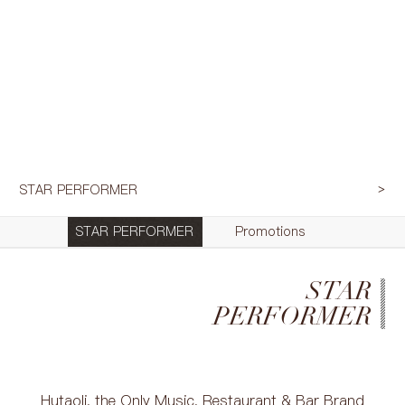
STAR PERFORMER
STAR PERFORMER
Promotions
STAR
PERFORMER
Hutaoli, the Only Music, Restaurant & Bar Brand