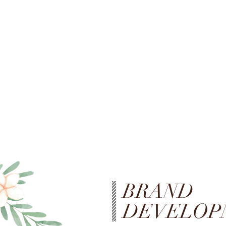
BRAND
DEVELOP