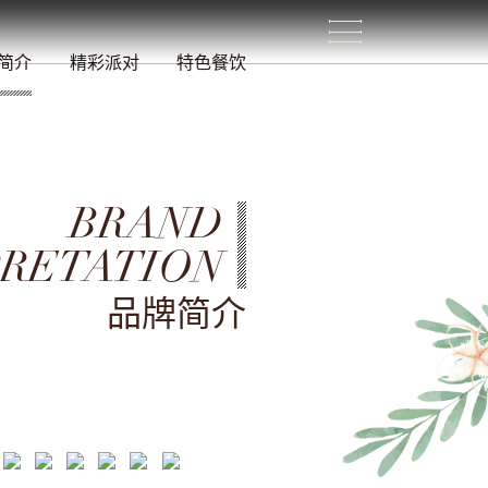
生
活
/
简介
精彩派对
特色餐饮
BRAND
PRETATION
品牌简介