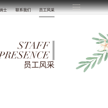
生
活
/
纳士
联系我们
员工风采
STAFF
PRESENCE
员工风采